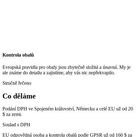
Kontrola obalů
Evropská pravidla pro obaly jsou zbytečně složitá a únavná. My je
ale známe do detailu a zajistíme, aby vás nic nepřekvapilo.
Stručně řečeno
Co děláme
Podání DPH ve Spojeném království, Německu a celé EU už od
20
$ za zemi.
Soulad s DPH
EU odpovědná osoba a kontrola obalů podle GPSR už od
160 $ za