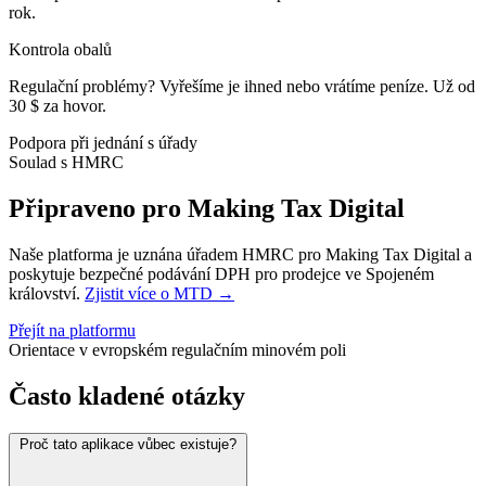
rok.
Kontrola obalů
Regulační problémy? Vyřešíme je ihned nebo vrátíme peníze. Už od
30 $ za hovor.
Podpora při jednání s úřady
Soulad s HMRC
Připraveno pro Making Tax Digital
Naše platforma je uznána úřadem HMRC pro Making Tax Digital a
poskytuje bezpečné podávání DPH pro prodejce ve Spojeném
království.
Zjistit více o MTD →
Přejít na platformu
Orientace v evropském regulačním minovém poli
Často kladené otázky
Proč tato aplikace vůbec existuje?