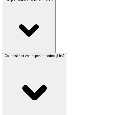
Jak pomáháte s registrací DPH?
Co je fiskální zastoupení a potřebuji ho?