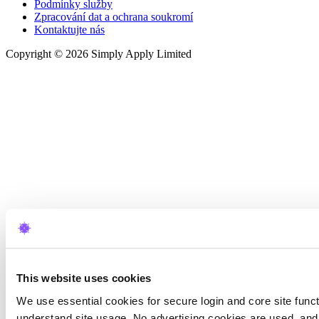
Podmínky služby
Zpracování dat a ochrana soukromí
Kontaktujte nás
Copyright © 2026 Simply Apply Limited
This website uses cookies
We use essential cookies for secure login and core site functi
understand site usage. No advertising cookies are used, and