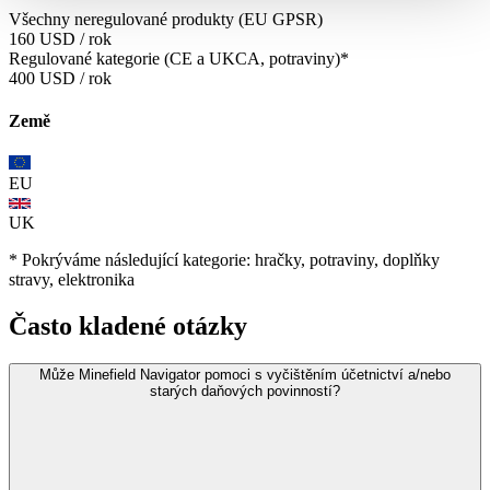
Všechny neregulované produkty (EU GPSR)
160 USD
/ rok
Regulované kategorie (CE a UKCA, potraviny)*
400 USD
/ rok
Země
EU
UK
*
Pokrýváme následující kategorie: hračky, potraviny, doplňky
stravy, elektronika
Často kladené otázky
Může Minefield Navigator pomoci s vyčištěním účetnictví a/nebo
starých daňových povinností?