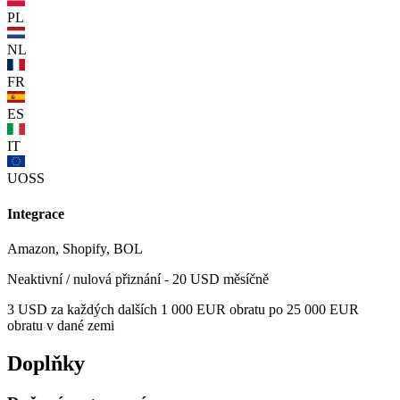
PL
NL
FR
ES
IT
UOSS
Integrace
Amazon, Shopify, BOL
Neaktivní / nulová přiznání - 20 USD měsíčně
3 USD za každých dalších 1 000 EUR obratu po 25 000 EUR
obratu v dané zemi
Doplňky